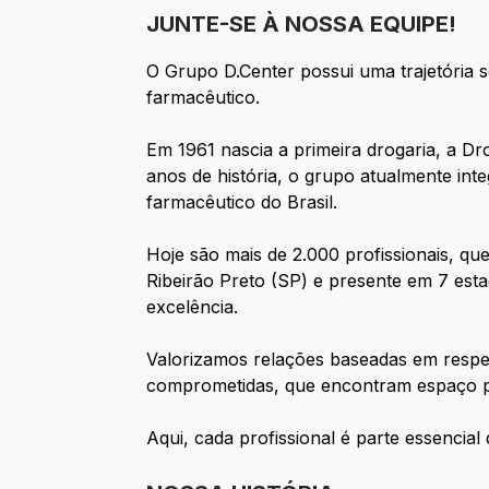
JUNTE-SE À NOSSA EQUIPE!
O Grupo D.Center possui uma trajetória 
farmacêutico.
Em 1961 nascia a primeira drogaria, a Dr
anos de história, o grupo atualmente i
farmacêutico do Brasil.
Hoje são mais de 2.000 profissionais, q
Ribeirão Preto (SP) e presente em 7 esta
excelência.
Valorizamos relações baseadas em respei
comprometidas, que encontram espaço pa
Aqui, cada profissional é parte essencial