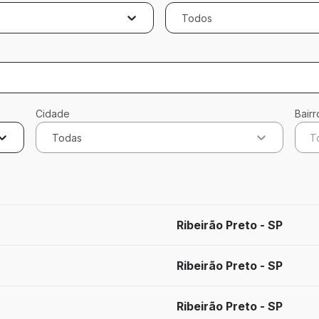
Todos
Cidade
Bairr
Todas
T
dos
Ribeirão Preto - SP
Ribeirão Preto - SP
Ribeirão Preto - SP