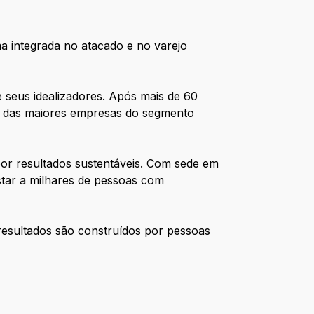
a integrada no atacado e no varejo
e seus idealizadores. Após mais de 60
ma das maiores empresas do segmento
por resultados sustentáveis. Com sede em
estar a milhares de pessoas com
resultados são construídos por pessoas