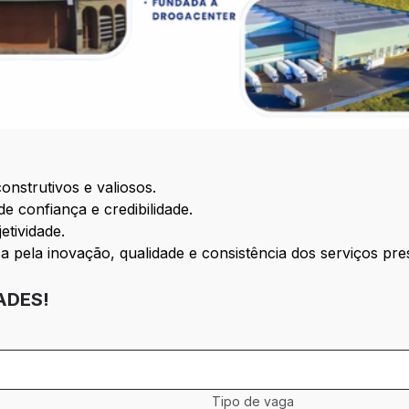
onstrutivos e valiosos.
e confiança e credibilidade.
etividade.
ela inovação, qualidade e consistência dos serviços pres
ADES!
Tipo de vaga