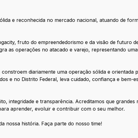
sólida e reconhecida no mercado nacional, atuando de form
ogacity, fruto do empreendedorismo e da visão de futuro d
ntegra as operações no atacado e varejo, representando u
ue constroem diariamente uma operação sólida e orientada 
dos e no Distrito Federal, leva cuidado, confiança e bem-
to, integridade e transparência. Acreditamos que grandes 
ra aprender, evoluir e contribuir com o seu melhor.
 da nossa história. Faça parte do nosso time!