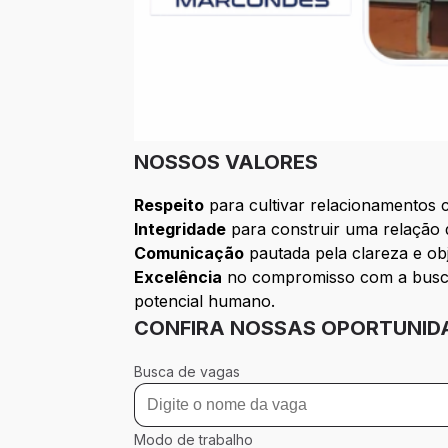
NOSSOS VALORES
Respeito
para cultivar relacionamentos c
Integridade
para construir uma relação d
Comunicação
pautada pela clareza e obj
Excelência
no compromisso com a busca p
potencial humano.
CONFIRA NOSSAS OPORTUNID
Busca de vagas
Modo de trabalho