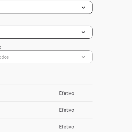
o
odos
Efetivo
Efetivo
Efetivo