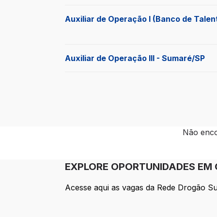
Auxiliar de Operação I (Banco de Talen
Auxiliar de Operação III - Sumaré/SP
Não enco
EXPLORE OPORTUNIDADES EM
Acesse aqui as vagas da Rede Drogão Sup
CONHEÇA MAIS SOBRE NÓS