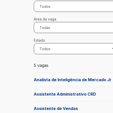
Todos
Área da vaga
Todas
Estado
Todos
5 vagas encontradas para 0 filtros aplica
5 vagas
Analista de Inteligência de Mercado Jr
Assistente Administrativo CRD
Assistente de Vendas